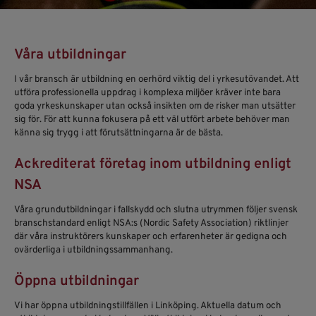
Våra utbildningar
I vår bransch är utbildning en oerhörd viktig del i yrkesutövandet. Att
utföra professionella uppdrag i komplexa miljöer kräver inte bara
goda yrkeskunskaper utan också insikten om de risker man utsätter
sig för. För att kunna fokusera på ett väl utfört arbete behöver man
känna sig trygg i att förutsättningarna är de bästa.
Ackrediterat företag inom utbildning enligt
NSA
Våra grundutbildningar i fallskydd och slutna utrymmen följer svensk
branschstandard enligt NSA:s (Nordic Safety Association) riktlinjer
där våra instruktörers kunskaper och erfarenheter är gedigna och
ovärderliga i utbildningssammanhang.
Öppna utbildningar
Vi har öppna utbildningstillfällen i Linköping. Aktuella datum och