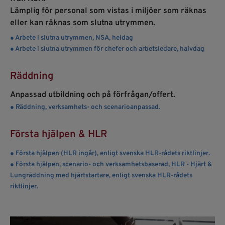
Lämplig för personal som vistas i miljöer som räknas
eller kan räknas som slutna utrymmen.
● Arbete i slutna utrymmen, NSA, heldag
● Arbete i slutna utrymmen för chefer och arbetsledare, halvdag
Räddning
Anpassad utbildning och på förfrågan/offert.
● Räddning, verksamhets- och scenarioanpassad.
Första hjälpen & HLR
● Första hjälpen (HLR ingår), enligt svenska HLR-rådets riktlinjer.
● Första hjälpen, scenario- och verksamhetsbaserad, HLR - Hjärt &
Lungräddning med hjärtstartare, enligt svenska HLR-rådets
riktlinjer.