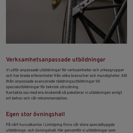
Verksamhetsanpassade utbildningar
Vi utför anpassade utbildningar för verksamheter och yrkesgrupper
och har breda erfarenheter från olika branscher och myndigheter. Allt
ifrån anpassade avancerade räddningsutbildningar till
specialutbildningar för teknisk utrustning.
Kontakta oss med era önskemål så paketerar vi utbildningen enligt
ert behov och vår rekommendation.
Egen stor övningshall
På vårt huvudkontor i Linköping finns vår stora specialbyggda
utbildnings- och övningshall. Här genomför vi utbildningar som