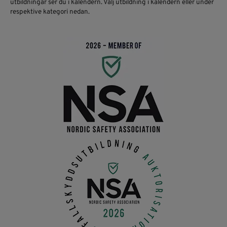
utbildningar ser du i kalendern. Välj utbildning i kalendern eller under
respektive kategori nedan.