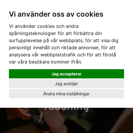
Vi använder oss av cookies
Vi använder cookies och andra
spårningsteknologier för att förbättra din
surfupplevelse på vår webbplats, för att visa dig
personligt innehåll och riktade annonser, för att
analysera vår webbplatstrafik och för att förstå
var våra besökare kommer ifrån.
Jag accepterar
Utbildningar inom
Jag avböjer
fallskydd och
Ändra mina inställningar
räddning