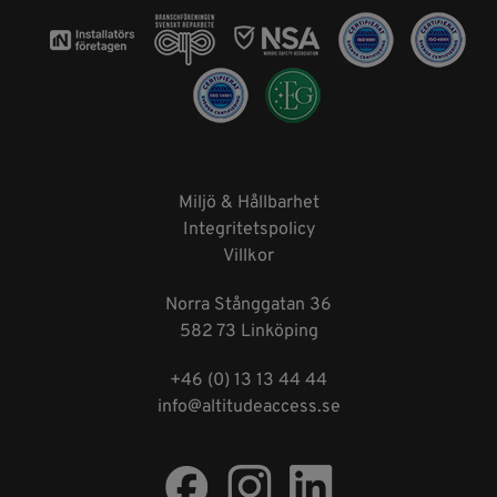
Miljö & Hållbarhet
Integritetspolicy
Villkor
Norra Stånggatan 36
582 73 Linköping
+46 (0) 13 13 44 44
info@altitudeaccess.se