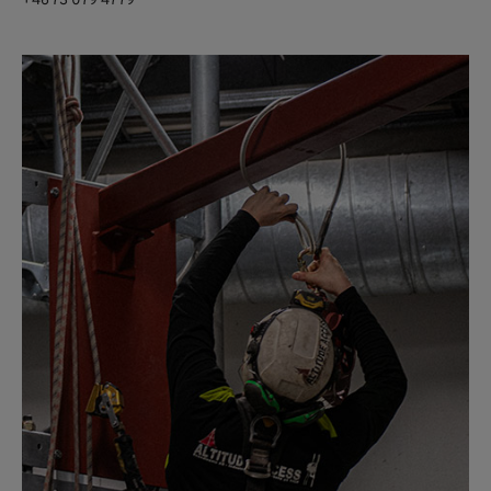
+46 73 079 47 79