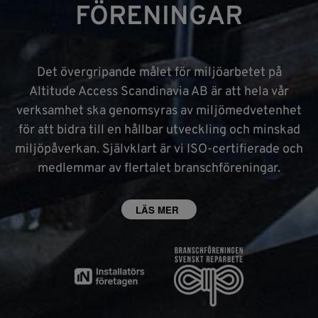
FÖRENINGAR
Det övergripande målet för miljöarbetet på
Altitude Access Scandinavia AB är att hela vår
verksamhet ska genomsyras av miljömedvetenhet
för att bidra till en hållbar utveckling och minskad
miljöpåverkan. Självklart är vi ISO-certifierade och
medlemmar av flertalet branschföreningar.
LÄS MER