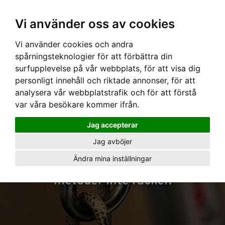
Vi använder oss av cookies
Vi använder cookies och andra
spårningsteknologier för att förbättra din
surfupplevelse på vår webbplats, för att visa dig
personligt innehåll och riktade annonser, för att
analysera vår webbplatstrafik och för att förstå
ARBETE PÅ HÖG
var våra besökare kommer ifrån.
Jag accepterar
HÖJD
Jag avböjer
Ändra mina inställningar
Säkra lösningar där andra
metoder inte räcker.