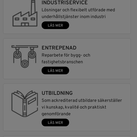
INDUSTRISERVICE
Lösningar och flexibelt utförade med
underhållstjänster inom industri
LÄS MER
ENTREPENAD
Reparbete för bygg- och
fastighetsbranschen
LÄS MER
UTBILDNING
Som ackrediterad utbildare säkerställer
vi kunskap, kvalité och praktiskt
genomförande
LÄS MER