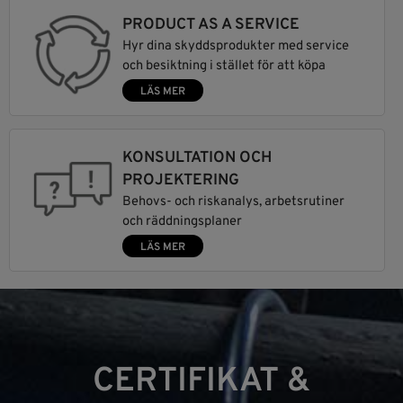
PRODUCT AS A SERVICE
Hyr dina skyddsprodukter med service
och besiktning i stället för att köpa
LÄS MER
KONSULTATION OCH
PROJEKTERING
Behovs- och riskanalys, arbetsrutiner
och räddningsplaner
LÄS MER
CERTIFIKAT &